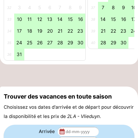
3
4
5
6
7
8
9
7
8
9
10
32
37
10
11
12
13
14
15
16
14
15
16
17
33
38
17
18
19
20
21
22
23
21
22
23
24
34
39
24
25
26
27
28
29
30
28
29
30
35
40
31
36
Trouver des vacances en toute saison
Choisissez vos dates d'arrivée et de départ pour découvrir
la disponibilité et les prix de
2LA - Vlieduyn
.
Arrivée