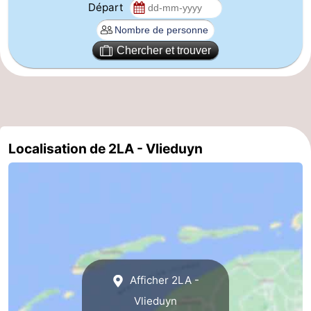
Départ
Chercher et trouver
Localisation de 2LA - Vlieduyn
Afficher 2LA -
Vlieduyn