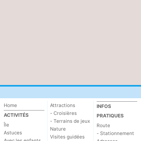
Home
Attractions
INFOS
- Croisières
ACTIVITÉS
PRATIQUES
- Terrains de jeux
Île
Route
Nature
Astuces
- Stationnement
Visites guidées
Avec les enfants