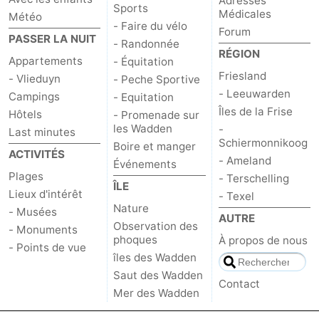
Adresses
Sports
Médicales
Météo
- Faire du vélo
Forum
PASSER LA NUIT
- Randonnée
RÉGION
Appartements
- Équitation
Friesland
- Vlieduyn
- Peche Sportive
- Leeuwarden
Campings
- Equitation
Îles de la Frise
Hôtels
- Promenade sur
les Wadden
-
Last minutes
Schiermonnikoog
Boire et manger
ACTIVITÉS
- Ameland
Événements
Plages
- Terschelling
ÎLE
Lieux d'intérêt
- Texel
Nature
- Musées
AUTRE
Observation des
- Monuments
phoques
À propos de nous
- Points de vue
îles des Wadden
Saut des Wadden
Contact
Mer des Wadden