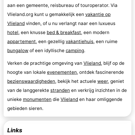
aan een gemeente, reisbureau of touroperator. Via
Vlieland.org kunt u gemakkelijk een
vakantie op
Vlieland
vinden, of u nu verlangt naar een luxueus
hotel
, een knusse
bed & breakfast
, een modern
appartement
, een gezellig
vakantiehuis
, een ruime
bungalow
of een idyllische
camping
.
Verken de prachtige omgeving van
Vlieland
, blijf op de
hoogte van lokale
evenementen
, ontdek fascinerende
bezienswaardigheden
, bekijk het actuele
weer
, geniet
van de langgerekte
stranden
en verkrijg inzichten in de
unieke
monumenten
die
Vlieland
en haar omliggende
gebieden sieren.
Links