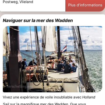
Postweg, Vlieland
Plus d'informations
Naviguer sur la mer des Wadden
Vivez une expérience de voile inoubliable avec
Holland
Sail
sur la magnifique
mer des Wadden
. Que vous