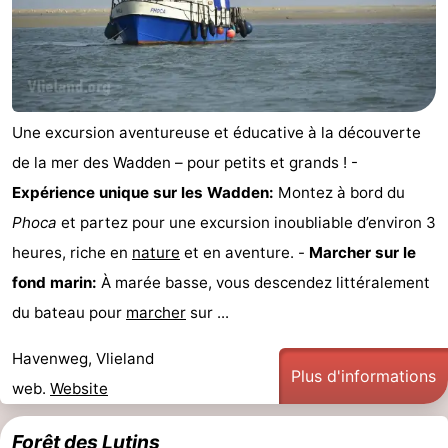
Une excursion aventureuse et éducative à la découverte
de la mer des Wadden – pour petits et grands ! -
Expérience unique sur les Wadden:
Montez à bord du
Phoca
et partez pour une excursion inoubliable d’environ 3
heures, riche en
nature
et en aventure. -
Marcher sur le
fond marin:
À marée basse, vous descendez littéralement
du bateau pour
marcher
sur ...
Havenweg, Vlieland
Plus d'informations
web.
Website
Forêt des Lutins