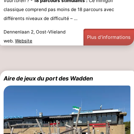
Vuurtoren
? -
18 parcours stimulants :
Ce minigolf
classique comprend pas moins de 18 parcours avec
différents niveaux de difficulté – ...
Dennenlaan 2, Oost-Vlieland
Plus d'informations
web.
Website
Aire de jeux du port des Wadden