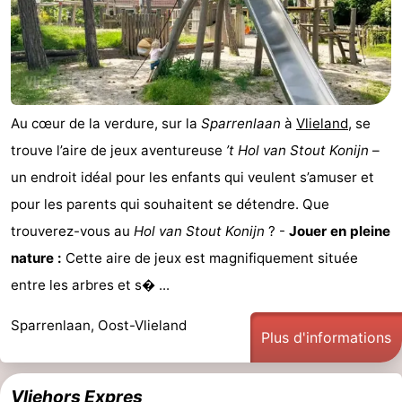
Au cœur de la verdure, sur la
Sparrenlaan
à
Vlieland
, se
trouve l’aire de jeux aventureuse
’t Hol van Stout Konijn
–
un endroit idéal pour les enfants qui veulent s’amuser et
pour les parents qui souhaitent se détendre. Que
trouverez-vous au
Hol van Stout Konijn
? -
Jouer en pleine
nature :
Cette aire de jeux est magnifiquement située
entre les arbres et s� ...
Sparrenlaan, Oost-Vlieland
Plus d'informations
Vliehors Expres