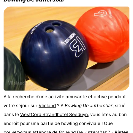
À la recherche d'une activité amusante et active pendant
votre séjour sur
Vlieland
? À
Bowling De Juttersbar
, situé
dans le
WestCord Strandhotel Seeduyn
, vous êtes au bon
endroit pour une partie de bowling conviviale ! Que
pouvez-vous attendre de
Bowling De Juttersbar
? -
Pistes