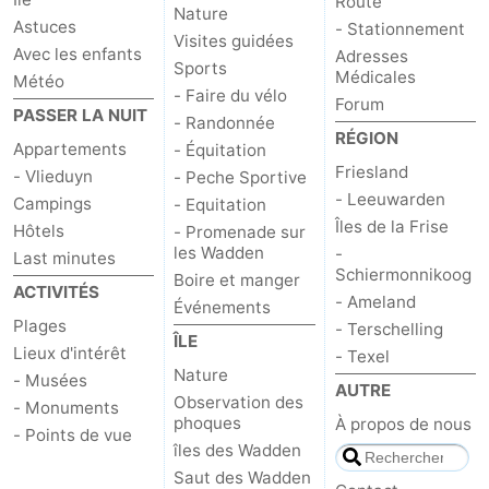
Route
Nature
Astuces
- Stationnement
Visites guidées
Avec les enfants
Adresses
Sports
Médicales
Météo
- Faire du vélo
Forum
PASSER LA NUIT
- Randonnée
RÉGION
Appartements
- Équitation
Friesland
- Vlieduyn
- Peche Sportive
- Leeuwarden
Campings
- Equitation
Îles de la Frise
Hôtels
- Promenade sur
les Wadden
-
Last minutes
Schiermonnikoog
Boire et manger
ACTIVITÉS
- Ameland
Événements
Plages
- Terschelling
ÎLE
Lieux d'intérêt
- Texel
Nature
- Musées
AUTRE
Observation des
- Monuments
phoques
À propos de nous
- Points de vue
îles des Wadden
Saut des Wadden