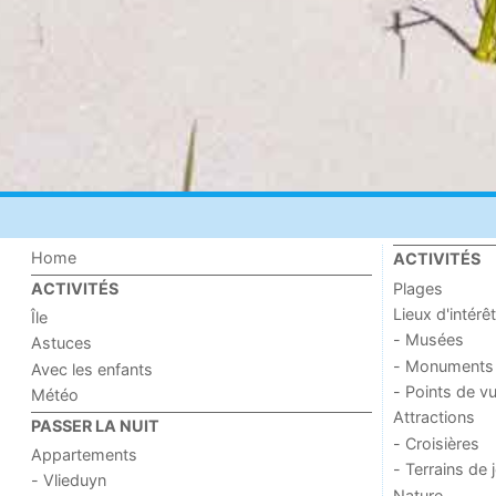
Home
ACTIVITÉS
Plages
ACTIVITÉS
Lieux d'intérêt
Île
- Musées
Astuces
- Monuments
Avec les enfants
- Points de v
Météo
Attractions
PASSER LA NUIT
- Croisières
Appartements
- Terrains de 
- Vlieduyn
Nature