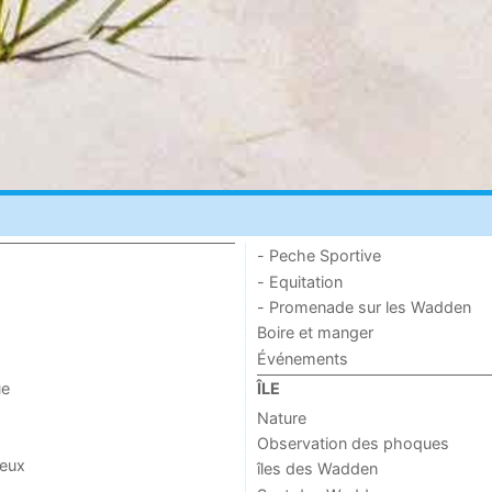
- Peche Sportive
- Equitation
- Promenade sur les Wadden
Boire et manger
Événements
ue
ÎLE
Nature
Observation des phoques
jeux
îles des Wadden