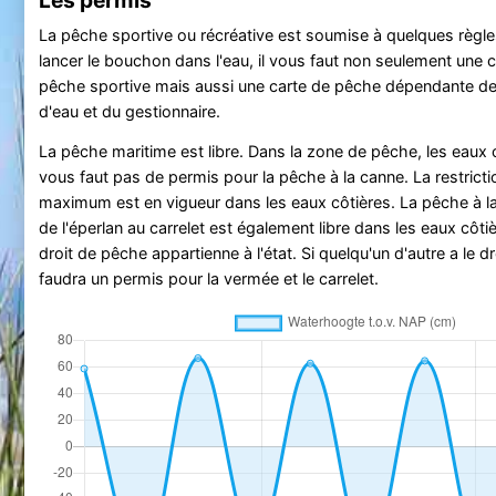
La pêche sportive ou récréative est soumise à quelques règle
lancer le bouchon dans l'eau, il vous faut non seulement une c
pêche sportive mais aussi une carte de pêche dépendante de
d'eau et du gestionnaire.
La pêche maritime est libre. Dans la zone de pêche, les eaux cô
vous faut pas de permis pour la pêche à la canne. La restrict
maximum est en vigueur dans les eaux côtières. La pêche à l
de l'éperlan au carrelet est également libre dans les eaux côtiè
droit de pêche appartienne à l'état. Si quelqu'un d'autre a le dr
faudra un permis pour la vermée et le carrelet.