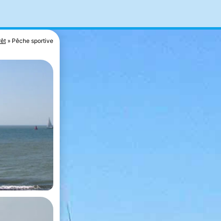
rêt
Pêche sportive