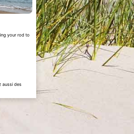
ing your rod to
z aussi des