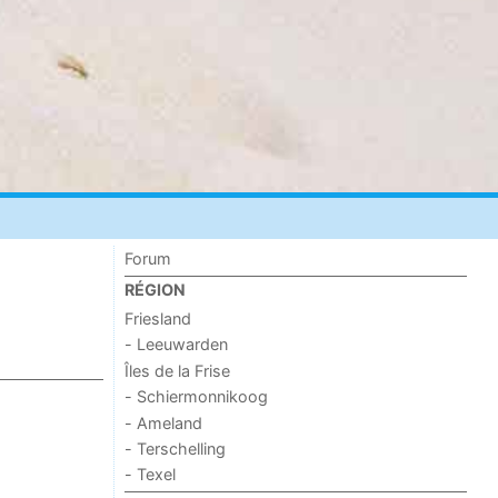
Forum
RÉGION
Friesland
- Leeuwarden
Îles de la Frise
- Schiermonnikoog
- Ameland
- Terschelling
- Texel