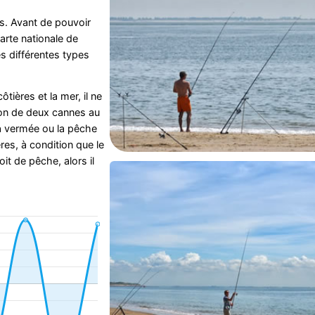
s. Avant de pouvoir
arte nationale de
s différentes types
tières et la mer, il ne
ion de deux cannes au
a vermée ou la pêche
res, à condition que le
oit de pêche, alors il