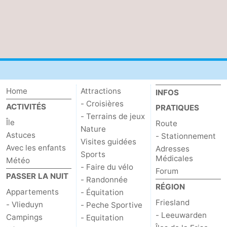
Home
Attractions
INFOS
- Croisières
ACTIVITÉS
PRATIQUES
- Terrains de jeux
Île
Route
Nature
Astuces
- Stationnement
Visites guidées
Avec les enfants
Adresses
Sports
Médicales
Météo
- Faire du vélo
Forum
PASSER LA NUIT
- Randonnée
RÉGION
Appartements
- Équitation
Friesland
- Vlieduyn
- Peche Sportive
- Leeuwarden
Campings
- Equitation