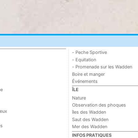
- Peche Sportive
- Equitation
- Promenade sur les Wadden
Boire et manger
Événements
ue
ÎLE
Nature
Observation des phoques
jeux
îles des Wadden
Saut des Wadden
es
Mer des Wadden
INFOS PRATIQUES