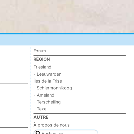
Forum
RÉGION
Friesland
- Leeuwarden
Îles de la Frise
- Schiermonnikoog
- Ameland
- Terschelling
- Texel
AUTRE
À propos de nous