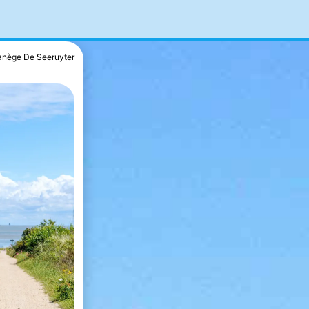
nège De Seeruyter