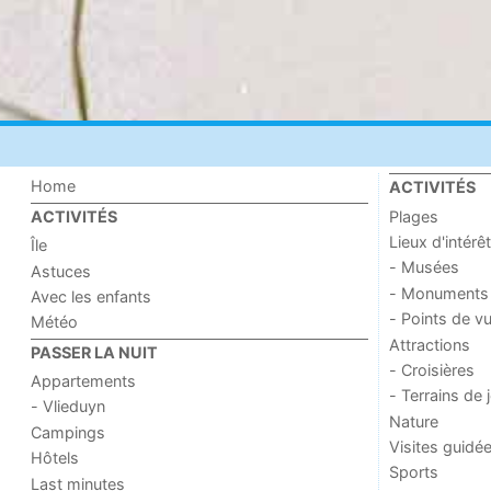
Home
ACTIVITÉS
Plages
ACTIVITÉS
Lieux d'intérêt
Île
- Musées
Astuces
- Monuments
Avec les enfants
- Points de v
Météo
Attractions
PASSER LA NUIT
- Croisières
Appartements
- Terrains de 
- Vlieduyn
Nature
Campings
Visites guidé
Hôtels
Sports
Last minutes