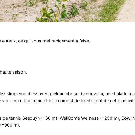
aleureux, ce qui vous met rapidement à l’aise.
 haute saison.
tiez simplement essayer quelque chose de nouveau, une balade à 
e sur la mer, l’air marin et le sentiment de liberté font de cette acti
ns de tennis Seeduyn
(±60 m),
WellCome Wellness
(±250 m),
Bowlin
(±900 m).