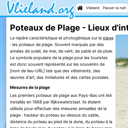
Vlieland
Passer la nuit
Poteaux de Plage - Lieux d'in
Le repère caractéristique et photogénique sur la
plage
: les
poteaux de plage
. Souvent marqués par des
années de soleil, de mer, de vent, de sable et de pluie.
Le symbole populaire de la plage pour les touristes
est donc souvent représenté sur les souvenirs de
[nom de lieu-URL] tels que des vêtements, des
œuvres d'art, des miniatures et des cartes postales.
Mesures de la plage
Les premiers
poteaux de plage
aux Pays-Bas ont été
installés en 1868 par
Rijkswaterstaat
. Ils étaient
utilisés pour effectuer des mesures annuelles de la
plage : hauteur du poteau au-dessus du sable,
distance du poteau au pied de la dune, du poteau à la