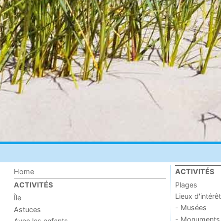
Home
ACTIVITÉS
Plages
ACTIVITÉS
Lieux d'intérêt
Île
- Musées
Astuces
- Monuments
Avec les enfants