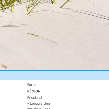
Forum
RÉGION
Friesland
- Leeuwarden
Îles de la Frise