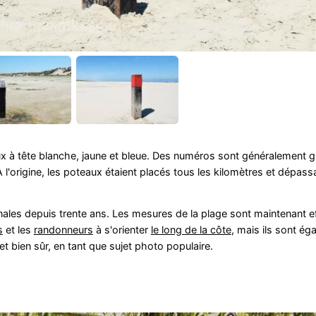
aux à tête blanche, jaune et bleue. Des numéros sont généralement g
À l'origine, les poteaux étaient placés tous les kilomètres et dépass
ginales depuis trente ans. Les mesures de la plage sont maintenant e
s
et les
randonneurs
à s'orienter
le long de la côte
, mais ils sont ég
et bien sûr, en tant que sujet photo populaire.