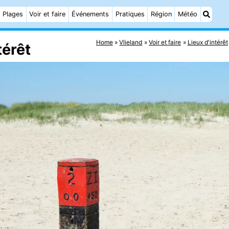
Plages
Voir et faire
Événements
Pratiques
Région
Météo
Home
Vlieland
Voir et faire
Lieux d'intérêt
térêt