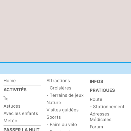
Home
Attractions
INFOS
- Croisières
ACTIVITÉS
PRATIQUES
- Terrains de jeux
Île
Route
Nature
Astuces
- Stationnement
Visites guidées
Avec les enfants
Adresses
Sports
Médicales
Météo
- Faire du vélo
Forum
PASSER LA NUIT