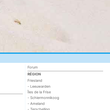
Forum
RÉGION
Friesland
- Leeuwarden
Îles de la Frise
- Schiermonnikoog
- Ameland
- Terschelling