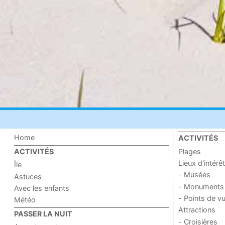
Home
ACTIVITÉS
Plages
ACTIVITÉS
Lieux d'intérêt
Île
- Musées
Astuces
- Monuments
Avec les enfants
- Points de v
Météo
Attractions
PASSER LA NUIT
- Croisières