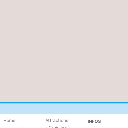
Home
Attractions
INFOS
- Croisières