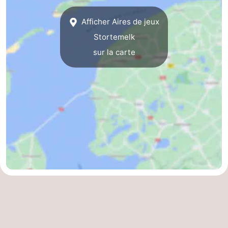
-
Afficher Aires de jeux
Stortemelk
Leeuwarden
Îles
sur la carte
de
-
la
Schiermonnikoog
-
Frise
Ameland
-
Terschelling
-
Texel
Météo
Contact