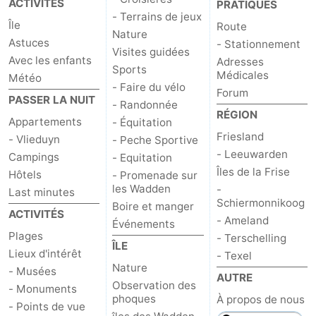
ACTIVITÉS
PRATIQUES
- Terrains de jeux
Île
Route
Nature
Astuces
- Stationnement
Visites guidées
Avec les enfants
Adresses
Sports
Médicales
Météo
- Faire du vélo
Forum
PASSER LA NUIT
- Randonnée
RÉGION
Appartements
- Équitation
Friesland
- Vlieduyn
- Peche Sportive
- Leeuwarden
Campings
- Equitation
Îles de la Frise
Hôtels
- Promenade sur
les Wadden
-
Last minutes
Schiermonnikoog
Boire et manger
ACTIVITÉS
- Ameland
Événements
Plages
- Terschelling
ÎLE
Lieux d'intérêt
- Texel
Nature
- Musées
AUTRE
Observation des
- Monuments
phoques
À propos de nous
- Points de vue