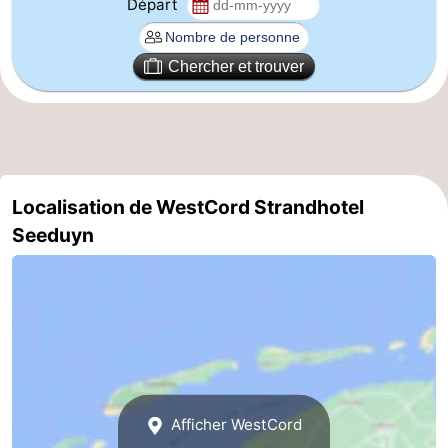
Départ
Chercher et trouver
Localisation de WestCord Strandhotel
Seeduyn
Afficher WestCord