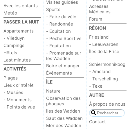
Visites guidées
Avec les enfants
Adresses
Sports
Médicales
Météo
- Faire du vélo
Forum
PASSER LA NUIT
- Randonnée
RÉGION
Appartements
- Équitation
Friesland
- Vlieduyn
- Peche Sportive
- Leeuwarden
Campings
- Equitation
Îles de la Frise
Hôtels
- Promenade sur
les Wadden
-
Last minutes
Schiermonnikoog
Boire et manger
ACTIVITÉS
- Ameland
Événements
Plages
- Terschelling
ÎLE
Lieux d'intérêt
- Texel
Nature
- Musées
AUTRE
Observation des
- Monuments
phoques
À propos de nous
- Points de vue
îles des Wadden
Saut des Wadden
Contact
Mer des Wadden