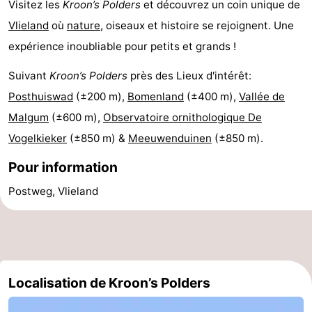
Visitez les
Kroon’s Polders
et découvrez un coin unique de
Vlieland
où
nature
, oiseaux et histoire se rejoignent. Une
expérience inoubliable pour petits et grands !
Suivant
Kroon’s Polders
près des Lieux d'intérêt:
Posthuiswad
(±200 m),
Bomenland
(±400 m),
Vallée de
Malgum
(±600 m),
Observatoire ornithologique De
Vogelkieker
(±850 m) &
Meeuwenduinen
(±850 m).
Pour information
Postweg, Vlieland
Localisation de Kroon’s Polders