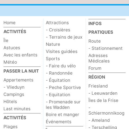
Home
Attractions
INFOS
- Croisières
ACTIVITÉS
PRATIQUES
- Terrains de jeux
Île
Route
Nature
Astuces
- Stationnement
Visites guidées
Avec les enfants
Adresses
Sports
Médicales
Météo
- Faire du vélo
Forum
PASSER LA NUIT
- Randonnée
RÉGION
Appartements
- Équitation
Friesland
- Vlieduyn
- Peche Sportive
- Leeuwarden
Campings
- Equitation
Îles de la Frise
Hôtels
- Promenade sur
les Wadden
-
Last minutes
Schiermonnikoog
Boire et manger
ACTIVITÉS
- Ameland
Événements
Plages
- Terschelling