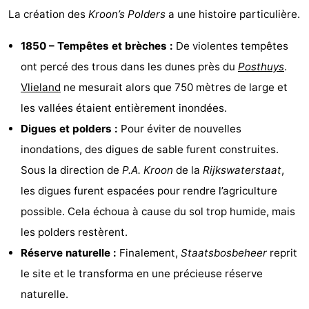
La création des
Kroon’s Polders
a une histoire particulière.
1850 – Tempêtes et brèches :
De violentes tempêtes
ont percé des trous dans les dunes près du
Posthuys
.
Vlieland
ne mesurait alors que 750 mètres de large et
les vallées étaient entièrement inondées.
Digues et polders :
Pour éviter de nouvelles
inondations, des digues de sable furent construites.
Sous la direction de
P.A. Kroon
de la
Rijkswaterstaat
,
les digues furent espacées pour rendre l’agriculture
possible. Cela échoua à cause du sol trop humide, mais
les polders restèrent.
Réserve naturelle :
Finalement,
Staatsbosbeheer
reprit
le site et le transforma en une précieuse réserve
naturelle.