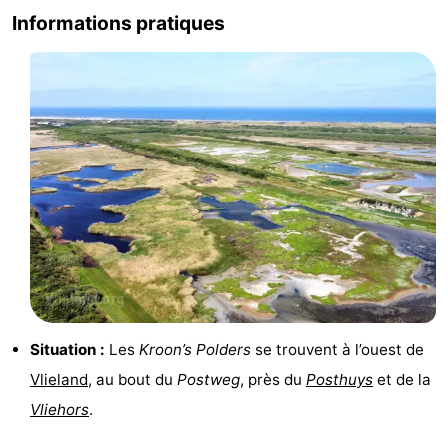
Informations pratiques
Situation :
Les
Kroon’s Polders
se trouvent à l’ouest de
Vlieland
, au bout du
Postweg
, près du
Posthuys
et de la
Vliehors
.