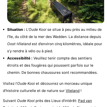
Situation :
L’
Oude Kooi
se situe à peu près au milieu de
l’île, du côté de la mer des Wadden. La distance depuis
Oost-Vlieland
est d’environ cinq kilomètres, idéale pour
s’y rendre à vélo ou à pied.
Accessibilité :
Veuillez tenir compte des sentiers
étroits et des fougères qui poussent parfois sur le
chemin. De bonnes chaussures sont recommandées.
Visitez l’
Oude Kooi
et découvrez un morceau unique
d’histoire culturelle et de nature sur
Vlieland
!
Suivant
Oude Kooi
près des Lieux d'intérêt:
Pad van