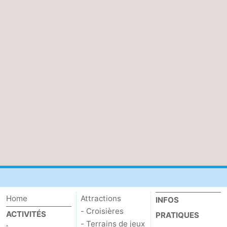
Home
Attractions
INFOS
- Croisières
ACTIVITÉS
PRATIQUES
- Terrains de jeux