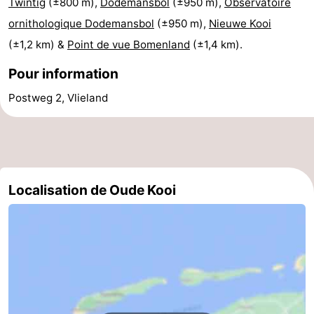
Twintig
(±800 m),
Dodemansbol
(±950 m),
Observatoire
ornithologique Dodemansbol
(±950 m),
Nieuwe Kooi
(±1,2 km) &
Point de vue Bomenland
(±1,4 km).
Pour information
Postweg 2, Vlieland
Localisation de Oude Kooi