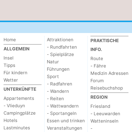
Home
Attraktionen
PRAKTISCHE
- Rundfahrten
ALLGEMEIN
INFO.
- Spielplätze
Insel
Route
Natur
Tipps
- Fähre
Führungen
Für kindern
Medizin Adressen
Sport
Wetter
Forum
- Radfahren
Reisebuchshop
UNTERKÜNFTE
- Wandern
REGION
Appartements
- Reiten
- Vlieduyn
- Wattwandern
Friesland
Campingplätze
- Sportangeln
- Leeuwarden
Hotels
Essen und trinken
Watteninseln
Lastminutes
Veranstaltungen
-