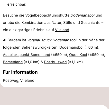
erreichbar.
Besuche die Vogelbeobachtungshütte
Dodemansbol
und
erlebe die Kombination aus
Natur
, Stille und Geschichte –
ein einzigartiges Erlebnis auf
Vlieland
.
Außerdem ist
Vogelausguck Dodemansbol
in der Nähe der
folgenden Sehenswürdigkeiten:
Dodemansbol
(±60 m),
Ausblickspunkt Bomenland
(±650 m),
Oude Kooi
(±950 m),
Bomenland
(±1,0 km) &
Posthuiswad
(±1,1 km).
Fur Information
Postweg, Vlieland