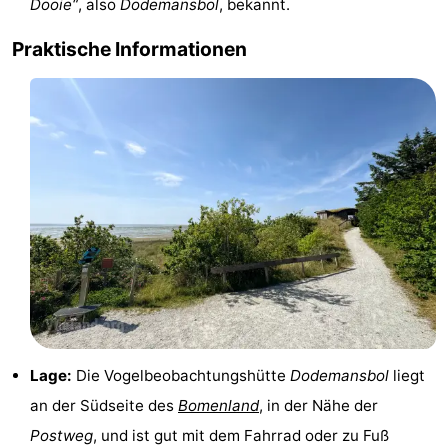
Dooie“
, also
Dodemansbol
, bekannt.
Praktische Informationen
Lage:
Die Vogelbeobachtungshütte
Dodemansbol
liegt
an der Südseite des
Bomenland
, in der Nähe der
Postweg
, und ist gut mit dem Fahrrad oder zu Fuß