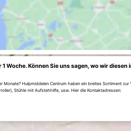
r 1 Woche. Können Sie uns sagen, wo wir diesen i
oder Monate? Hulpmiddelen Centrum haben ein breites Sortiment zur
roller), Stühle mit Aufstehhilfe, usw. Hier die Kontaktadressen: