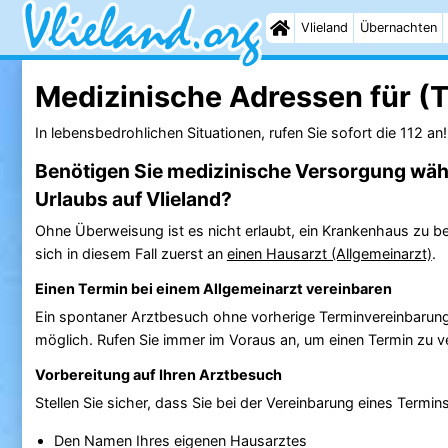
Vlieland
Übernachten
Medizinische Adressen für (T
In lebensbedrohlichen Situationen, rufen Sie sofort die 112 an!
Benötigen Sie medizinische Versorgung wäh
Urlaubs auf Vlieland?
Ohne Überweisung ist es nicht erlaubt, ein Krankenhaus zu 
sich in diesem Fall zuerst an
einen Hausarzt (Allgemeinarzt)
.
Einen Termin bei einem Allgemeinarzt vereinbaren
Ein spontaner Arztbesuch ohne vorherige Terminvereinbarung i
möglich. Rufen Sie immer im Voraus an, um einen Termin zu v
Vorbereitung auf Ihren Arztbesuch
Stellen Sie sicher, dass Sie bei der Vereinbarung eines Term
Den Namen Ihres eigenen Hausarztes