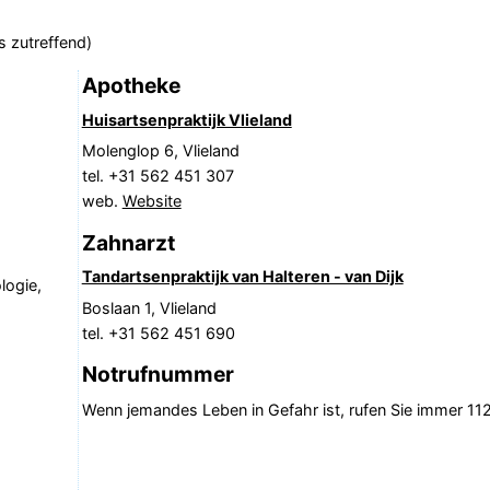
s zutreffend)
Apotheke
Huisartsenpraktijk Vlieland
Molenglop 6, Vlieland
tel. +31 562 451 307
web.
Website
Zahnarzt
Tandartsenpraktijk van Halteren - van Dijk
logie,
Boslaan 1, Vlieland
tel. +31 562 451 690
Notrufnummer
Wenn jemandes Leben in Gefahr ist, rufen Sie immer 112