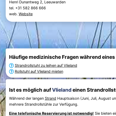
Henri Dunantweg 2, Leeuwarden
tel. +31 582 866 666
web.
Website
Häufige medizinische Fragen während eines 
Strandrollstuhl zu leihen auf Vlieland
Rollstuhl auf Vlieland mieten
Ist es möglich auf
Vlieland
einen Strandrollst
Während der langen
Strand
Hauptsaison (Juni, Juli, August u
mehrere Strandrollstühle zur Verfügung.
Eine telefonische Reservierung ist notwendig!
Sie bieten e