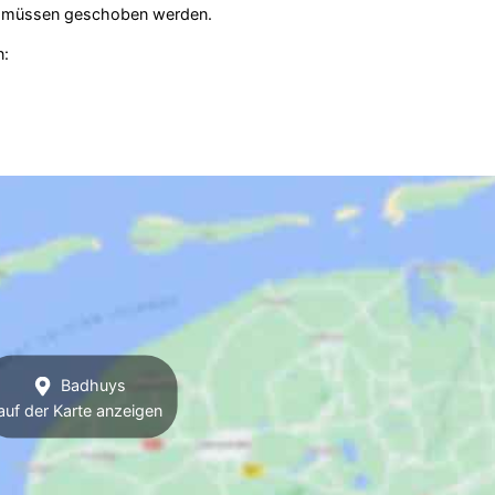
hle müssen geschoben werden.
n:
Badhuys
auf der Karte anzeigen