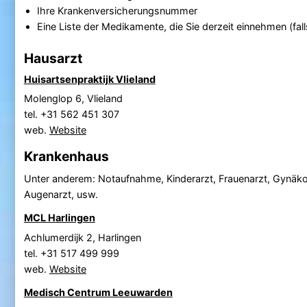
Ihre Krankenversicherungsnummer
Eine Liste der Medikamente, die Sie derzeit einnehmen (fall
Hausarzt
Huisartsenpraktijk Vlieland
Molenglop 6, Vlieland
tel. +31 562 451 307
web.
Website
Krankenhaus
Unter anderem: Notaufnahme, Kinderarzt, Frauenarzt, Gynäko
Augenarzt, usw.
MCL Harlingen
Achlumerdijk 2, Harlingen
tel. +31 517 499 999
web.
Website
Medisch Centrum Leeuwarden