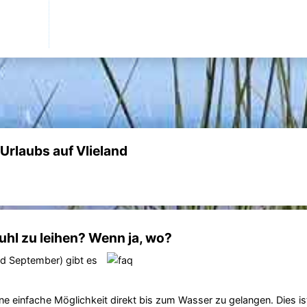
Urlaubs auf Vlieland
uhl zu leihen? Wenn ja, wo?
nd September) gibt es
ine einfache Möglichkeit direkt bis zum Wasser zu gelangen. Dies is