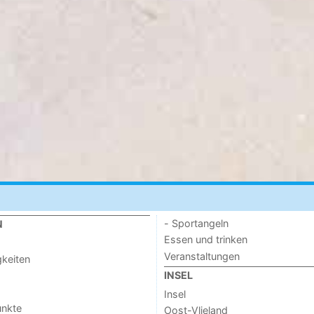
- Sportangeln
N
Essen und trinken
Veranstaltungen
keiten
INSEL
Insel
unkte
Oost-Vlieland