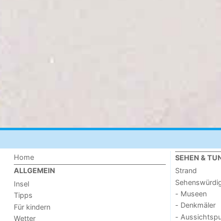
Home
SEHEN & TU
Strand
ALLGEMEIN
Sehenswürdig
Insel
- Museen
Tipps
- Denkmäler
Für kindern
- Aussichtsp
Wetter