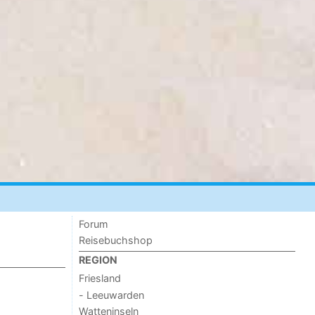
Forum
Reisebuchshop
REGION
Friesland
- Leeuwarden
Watteninseln