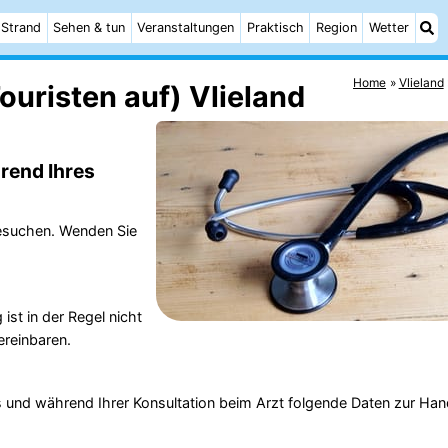
Strand
Sehen & tun
Veranstaltungen
Praktisch
Region
Wetter
Home
Vlieland
ouristen auf) Vlieland
rend Ihres
besuchen. Wenden Sie
st in der Regel nicht
ereinbaren.
ins und während Ihrer Konsultation beim Arzt folgende Daten zur Ha