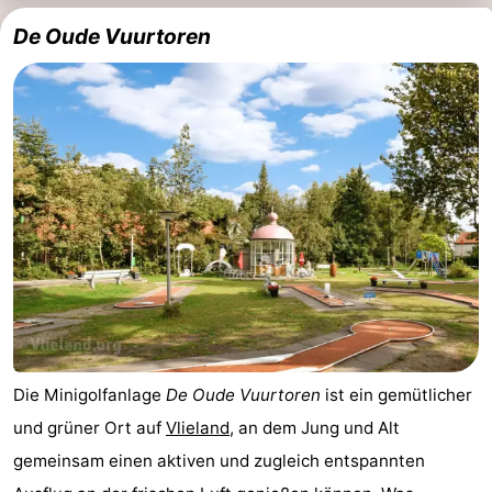
De Oude Vuurtoren
Die Minigolfanlage
De Oude Vuurtoren
ist ein gemütlicher
und grüner Ort auf
Vlieland
, an dem Jung und Alt
gemeinsam einen aktiven und zugleich entspannten