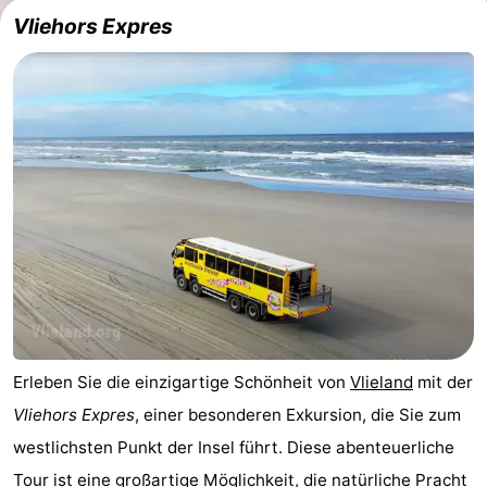
Vliehors Expres
Erleben Sie die einzigartige Schönheit von
Vlieland
mit der
Vliehors Expres
, einer besonderen Exkursion, die Sie zum
westlichsten Punkt der Insel führt. Diese abenteuerliche
Tour ist eine großartige Möglichkeit, die natürliche Pracht