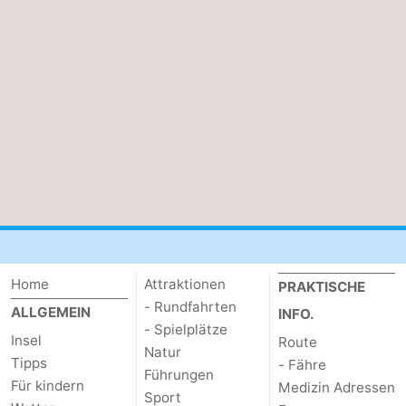
Home
Attraktionen
PRAKTISCHE
- Rundfahrten
ALLGEMEIN
INFO.
- Spielplätze
Insel
Route
Natur
Tipps
- Fähre
Führungen
Für kindern
Medizin Adressen
Sport