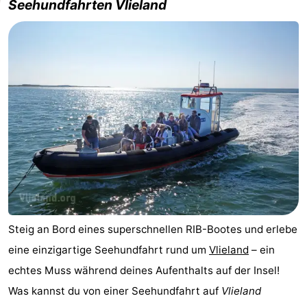
Seehundfahrten Vlieland
Spielplätze
Natur
Führungen
Sport
-
Radfahren
-
Wandern
-
Reiten
-
Steig an Bord eines superschnellen RIB-Bootes und erlebe
Wattwandern
-
eine einzigartige Seehundfahrt rund um
Vlieland
– ein
Sportangeln
Seehunden
echtes Muss während deines Aufenthalts auf der Insel!
Was kannst du von einer Seehundfahrt auf
Vlieland
Essen