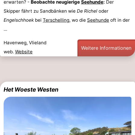
erwarten? -
Beobachte neugierige
Seehunde
:
Der
und
Veranstaltungen
Skipper fährt zu Sandbänken wie
De Richel
oder
Engelschhoek
bei
Terschelling
, wo die
Seehunde
oft in der
trinken
Praktisch
...
Forum
Havenweg, Vlieland
Weitere Informationen
Route
web.
Website
-
Fähre
Inselhüpfen
Het Woeste Westen
Reisebuchshop
Medizin
Adressen
Region
Friesland