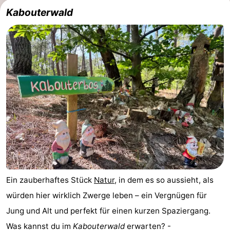
Kabouterwald
Ein zauberhaftes Stück
Natur
, in dem es so aussieht, als
würden hier wirklich Zwerge leben – ein Vergnügen für
Jung und Alt und perfekt für einen kurzen Spaziergang.
Was kannst du im
Kabouterwald
erwarten? -