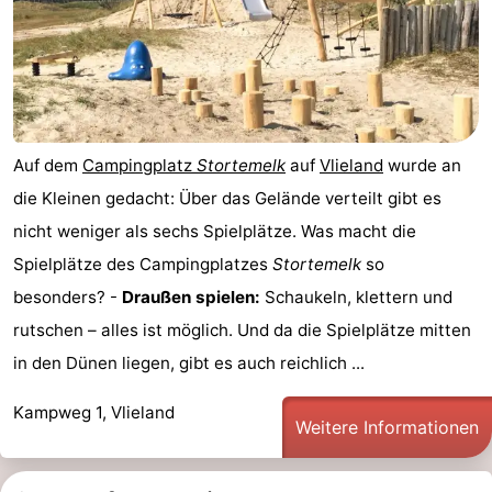
Hotels
Lastminutes
Strand
Auf dem
Campingplatz
Stortemelk
auf
Vlieland
wurde an
Sehen
die Kleinen gedacht: Über das Gelände verteilt gibt es
&
-
nicht weniger als sechs Spielplätze. Was macht die
Spielplätze des Campingplatzes
Stortemelk
so
tun
Museen
-
besonders? -
Draußen spielen:
Schaukeln, klettern und
Denkmäler
-
rutschen – alles ist möglich. Und da die Spielplätze mitten
in den Dünen liegen, gibt es auch reichlich ...
Aussichtspunkte
Attraktionen
Kampweg 1, Vlieland
-
Weitere Informationen
Rundfahrten
-