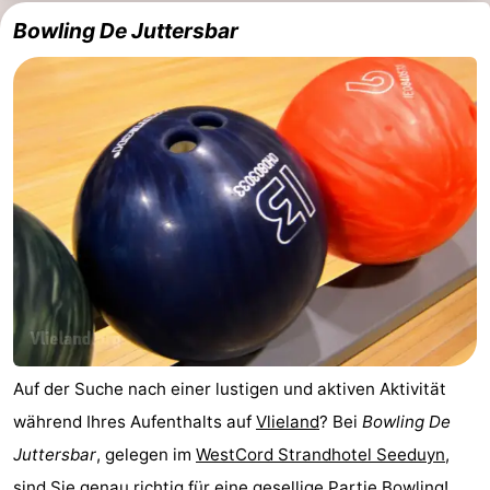
Bowling De Juttersbar
Auf der Suche nach einer lustigen und aktiven Aktivität
während Ihres Aufenthalts auf
Vlieland
? Bei
Bowling De
Juttersbar
, gelegen im
WestCord Strandhotel Seeduyn
,
sind Sie genau richtig für eine gesellige Partie Bowling!