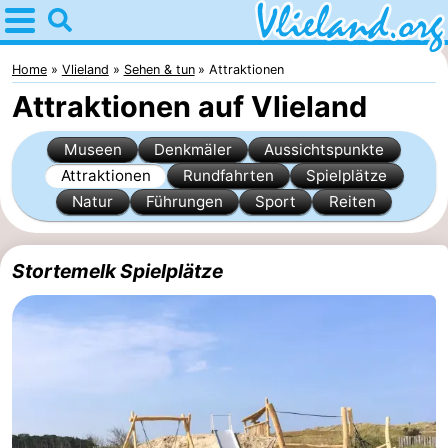
Home
Vlieland
Home
Vlieland
Sehen & tun
Attraktionen
Attraktionen auf Vlieland
Tipps
Museen
Denkmäler
Aussichtspunkte
Für
Attraktionen
Rundfahrten
Spielplätze
Natur
Führungen
Sport
Reiten
kindern
Oost-
Vlieland
Natur
Stortemelk Spielplätze
Übernachten
Appartements
-
Vlieduyn
Campingplätze