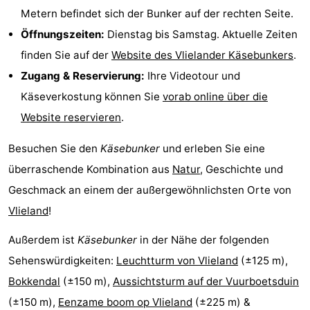
Metern befindet sich der Bunker auf der rechten Seite.
Öffnungszeiten:
Dienstag bis Samstag. Aktuelle Zeiten
finden Sie auf der
Website des Vlielander Käsebunkers
.
Zugang & Reservierung:
Ihre Videotour und
Käseverkostung können Sie
vorab online über die
Website reservieren
.
Besuchen Sie den
Käsebunker
und erleben Sie eine
überraschende Kombination aus
Natur
, Geschichte und
Geschmack an einem der außergewöhnlichsten Orte von
Vlieland
!
Außerdem ist
Käsebunker
in der Nähe der folgenden
Sehenswürdigkeiten:
Leuchtturm von Vlieland
(±125 m),
Bokkendal
(±150 m),
Aussichtsturm auf der Vuurboetsduin
(±150 m),
Eenzame boom op Vlieland
(±225 m) &