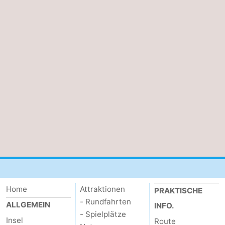
Home
Attraktionen
PRAKTISCHE
- Rundfahrten
ALLGEMEIN
INFO.
- Spielplätze
Insel
Route