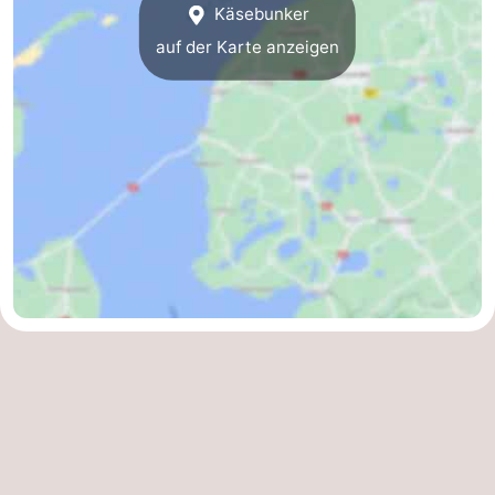
Käsebunker
auf der Karte anzeigen