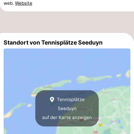
web.
Website
und
Veranstaltungen
trinken
Praktisch
Forum
Standort von Tennisplätze Seeduyn
Route
-
Fähre
Inselhüpfen
Reisebuchshop
Tennisplätze
Medizin
Seeduyn
Adressen
Region
auf der Karte anzeigen
Friesland