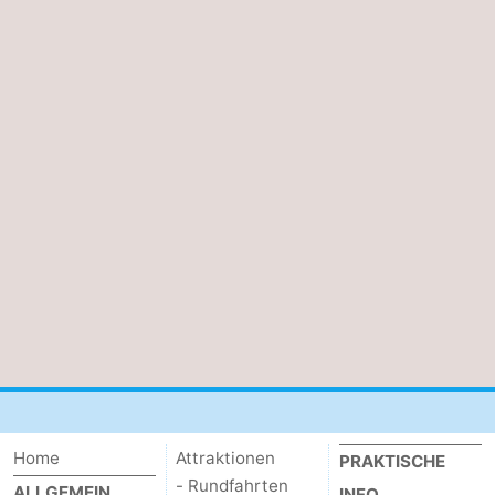
Home
Attraktionen
PRAKTISCHE
- Rundfahrten
ALLGEMEIN
INFO.