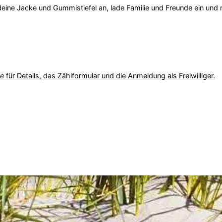
 deine Jacke und Gummistiefel an, lade Familie und Freunde ein un
te
für Details, das Zählformular und die Anmeldung als Freiwilliger.