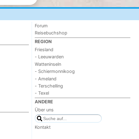
Forum
Reisebuchshop
REGION
Friesland
- Leeuwarden
Watteninseln
- Schiermonnikoog
- Ameland
- Terschelling
- Texel
ANDERE
Über uns
Kontakt