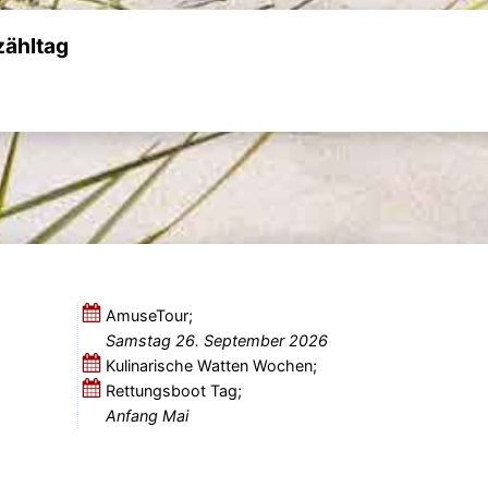
zähltag
AmuseTour;
Samstag 26. September 2026
Kulinarische Watten Wochen;
Rettungsboot Tag;
Anfang Mai