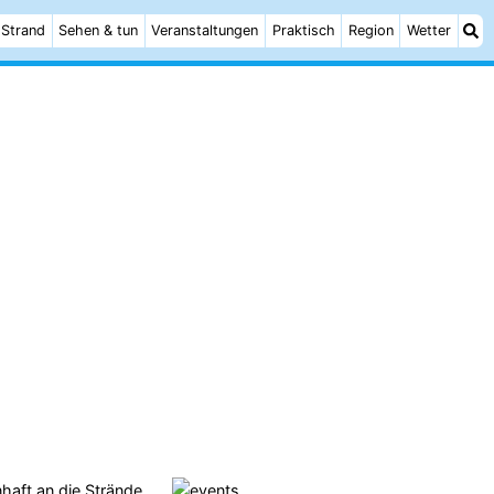
Strand
Sehen & tun
Veranstaltungen
Praktisch
Region
Wetter
haft an die
Strände
,