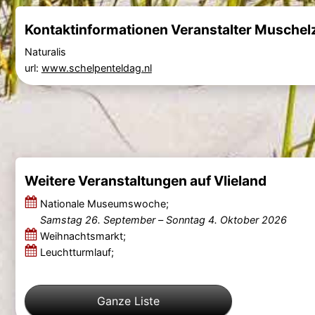
Kontaktinformationen Veranstalter Muschel
Naturalis
url:
www.schelpenteldag.nl
Weitere Veranstaltungen auf Vlieland
Nationale Museumswoche;
Samstag 26. September
–
Sonntag 4. Oktober 2026
Weihnachtsmarkt;
Leuchtturmlauf;
Ganze Liste