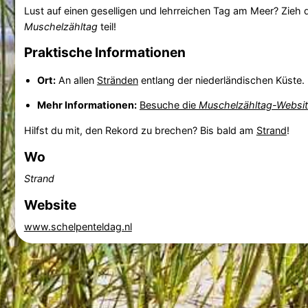
Lust auf einen geselligen und lehrreichen Tag am Meer? Zieh
Muschelzähltag
teil!
Praktische Informationen
Ort:
An allen
Stränden
entlang der niederländischen Küste.
Mehr Informationen:
Besuche die
Muschelzähltag-Websi
Hilfst du mit, den Rekord zu brechen? Bis bald am
Strand
!
Wo
Strand
Website
www.schelpenteldag.nl