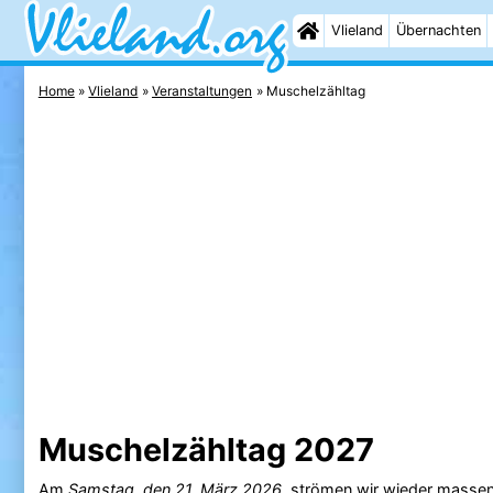
Vlieland
Übernachten
Home
Vlieland
Veranstaltungen
Muschelzähltag
Muschelzähltag 2027
Am
Samstag, den 21. März 2026
, strömen wir wieder massen