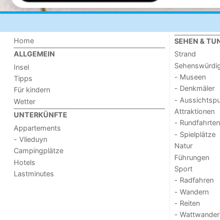
Home
SEHEN & TU
Strand
ALLGEMEIN
Sehenswürdig
Insel
- Museen
Tipps
- Denkmäler
Für kindern
- Aussichtsp
Wetter
Attraktionen
UNTERKÜNFTE
- Rundfahrten
Appartements
- Spielplätze
- Vlieduyn
Natur
Campingplätze
Führungen
Hotels
Sport
Lastminutes
- Radfahren
- Wandern
- Reiten
- Wattwander