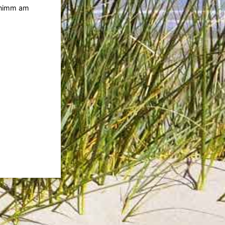
d nimm am