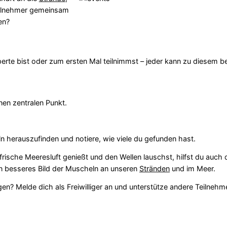
eilnehmer gemeinsam
en?
erte bist oder zum ersten Mal teilnimmst – jeder kann zu diesem 
en zentralen Punkt.
 herauszufinden und notiere, wie viele du gefunden hast.
rische Meeresluft genießt und den Wellen lauschst, hilfst du auch 
n besseres Bild der Muscheln an unseren
Stränden
und im Meer.
n? Melde dich als Freiwilliger an und unterstütze andere Teilnehm