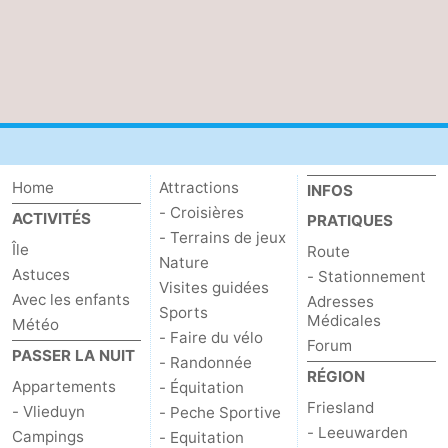
Home
Attractions
INFOS
- Croisières
ACTIVITÉS
PRATIQUES
- Terrains de jeux
Île
Route
Nature
Astuces
- Stationnement
Visites guidées
Avec les enfants
Adresses
Sports
Médicales
Météo
- Faire du vélo
Forum
PASSER LA NUIT
- Randonnée
RÉGION
Appartements
- Équitation
Friesland
- Vlieduyn
- Peche Sportive
- Leeuwarden
Campings
- Equitation