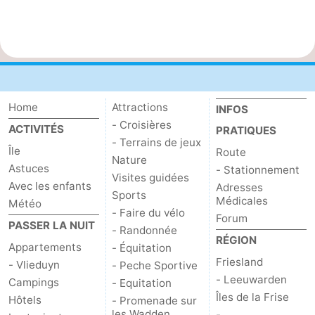
Home
Attractions
INFOS
- Croisières
ACTIVITÉS
PRATIQUES
- Terrains de jeux
Île
Route
Nature
Astuces
- Stationnement
Visites guidées
Avec les enfants
Adresses
Sports
Médicales
Météo
- Faire du vélo
Forum
PASSER LA NUIT
- Randonnée
RÉGION
Appartements
- Équitation
Friesland
- Vlieduyn
- Peche Sportive
- Leeuwarden
Campings
- Equitation
Îles de la Frise
Hôtels
- Promenade sur
les Wadden
-