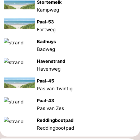
Stortemelk
Kampweg
Paal-53
Fortweg
Badhuys
Badweg
Havenstrand
Havenweg
Paal-45
Pas van Twintig
Paal-43
Pas van Zes
Reddingbootpad
Reddingbootpad