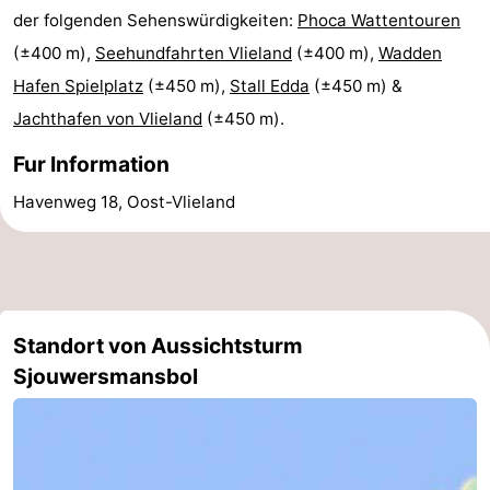
der folgenden Sehenswürdigkeiten:
Phoca Wattentouren
(±400 m),
Seehundfahrten Vlieland
(±400 m),
Wadden
Hafen Spielplatz
(±450 m),
Stall Edda
(±450 m) &
Jachthafen von Vlieland
(±450 m).
Fur Information
Havenweg 18, Oost-Vlieland
Standort von Aussichtsturm
Sjouwersmansbol