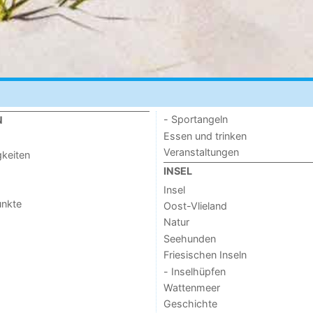
- Sportangeln
N
Essen und trinken
Veranstaltungen
keiten
INSEL
Insel
unkte
Oost-Vlieland
Natur
Seehunden
Friesischen Inseln
- Inselhüpfen
Wattenmeer
Geschichte