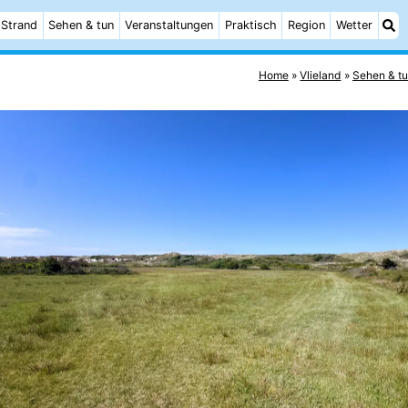
Strand
Sehen & tun
Veranstaltungen
Praktisch
Region
Wetter
Home
Vlieland
Sehen & t