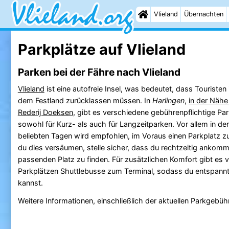
Vlieland
Übernachten
Parkplätze auf Vlieland
Parken bei der Fähre nach Vlieland
Vlieland
ist eine autofreie Insel, was bedeutet, dass Touristen
dem Festland zurücklassen müssen. In
Harlingen
,
in der Nähe
Rederij Doeksen
, gibt es verschiedene gebührenpflichtige Pa
sowohl für Kurz- als auch für Langzeitparken. Vor allem in d
beliebten Tagen wird empfohlen, im Voraus einen Parkplatz zu 
du dies versäumen, stelle sicher, dass du rechtzeitig ankomm
passenden Platz zu finden. Für zusätzlichen Komfort gibt es 
Parkplätzen Shuttlebusse zum Terminal, sodass du entspannt 
kannst.
Weitere Informationen, einschließlich der aktuellen Parkgebühr