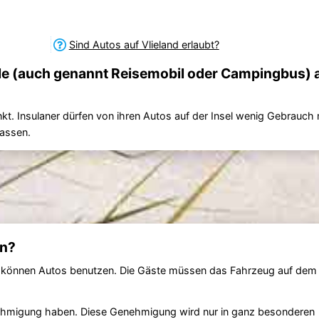
Sind Autos auf Vlieland erlaubt?
e (auch genannt Reisemobil oder Campingbus) 
nkt. Insulaner dürfen von ihren Autos auf der Insel wenig Gebrauc
lassen.
n?
ner können Autos benutzen. Die Gäste müssen das Fahrzeug auf de
nehmigung haben. Diese Genehmigung wird nur in ganz besonderen