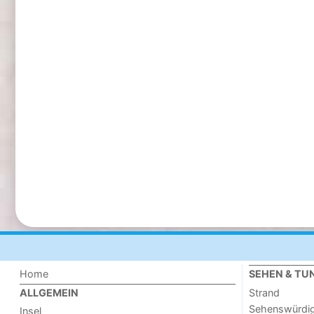
Home
SEHEN & TU
Strand
ALLGEMEIN
Sehenswürdig
Insel