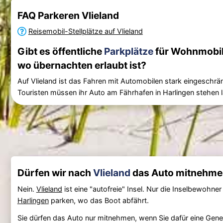
FAQ Parkeren Vlieland
Reisemobil-Stellplätze auf Vlieland
Gibt es öffentliche
Parkplätze
für Wohnmobil
wo übernachten erlaubt ist?
Auf Vlieland ist das Fahren mit Automobilen stark eingeschrä
Touristen müssen ihr Auto am Fährhafen in Harlingen stehen 
Dürfen wir nach
Vlieland
das Auto mitnehme
Nein.
Vlieland
ist eine "autofreie" Insel. Nur die Inselbewoh
Harlingen
parken, wo das Boot abfährt.
Sie dürfen das Auto nur mitnehmen, wenn Sie dafür eine Ge