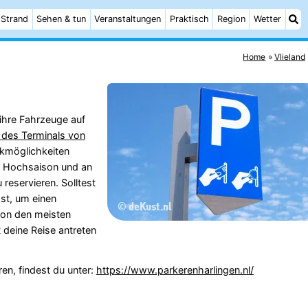
Strand
Sehen & tun
Veranstaltungen
Praktisch
Region
Wetter
Home
Vlieland
 ihre Fahrzeuge auf
 des Terminals von
rkmöglichkeiten
er Hochsaison und an
reservieren. Solltest
st, um einen
von den meisten
deine Reise antreten
en, findest du unter:
https://www.parkerenharlingen.nl/