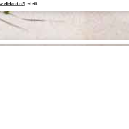
.vlieland.nl/
) erteilt.