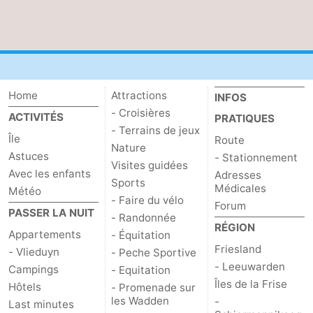
Home
Attractions
INFOS
- Croisières
ACTIVITÉS
PRATIQUES
- Terrains de jeux
Île
Route
Nature
Astuces
- Stationnement
Visites guidées
Avec les enfants
Adresses
Sports
Médicales
Météo
- Faire du vélo
Forum
PASSER LA NUIT
- Randonnée
RÉGION
Appartements
- Équitation
Friesland
- Vlieduyn
- Peche Sportive
- Leeuwarden
Campings
- Equitation
Îles de la Frise
Hôtels
- Promenade sur
les Wadden
-
Last minutes