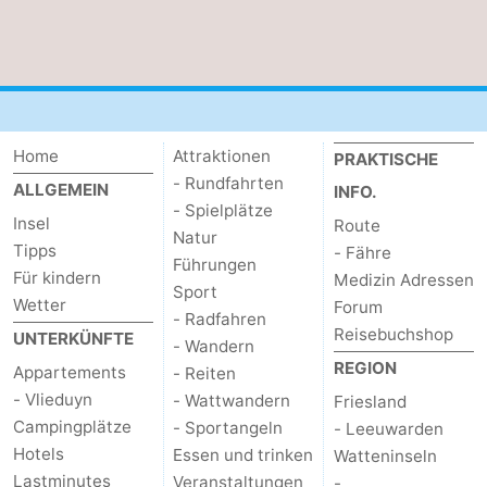
Home
Attraktionen
PRAKTISCHE
- Rundfahrten
ALLGEMEIN
INFO.
- Spielplätze
Insel
Route
Natur
Tipps
- Fähre
Führungen
Für kindern
Medizin Adressen
Sport
Wetter
Forum
- Radfahren
Reisebuchshop
UNTERKÜNFTE
- Wandern
REGION
Appartements
- Reiten
- Vlieduyn
- Wattwandern
Friesland
Campingplätze
- Sportangeln
- Leeuwarden
Hotels
Essen und trinken
Watteninseln
Lastminutes
Veranstaltungen
-