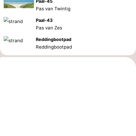
Paal-45
Pas van Twintig
Paal-43
Pas van Zes
Reddingbootpad
Reddingbootpad