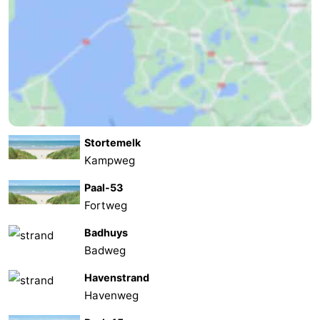
Stortemelk
Kampweg
Paal-53
Fortweg
Badhuys
Badweg
Havenstrand
Havenweg