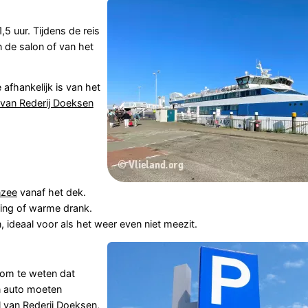
5 uur. Tijdens de reis
n de salon of van het
afhankelijk is van het
van Rederij Doeksen
zee
vanaf het dek.
ing of warme drank.
 ideaal voor als het weer even niet meezit.
 om te weten dat
n auto moeten
al van
Rederij Doeksen
,