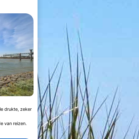
le drukte, zeker
de van reizen.