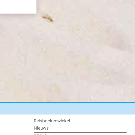
Reisboekenwinkel
Nieuws