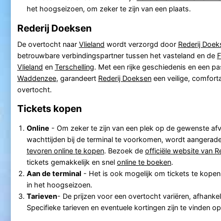
het hoogseizoen, om zeker te zijn van een plaats.
Rederij Doeksen
De overtocht naar
Vlieland
wordt verzorgd door
Rederij Doek
betrouwbare verbindingspartner tussen het vasteland en de
F
Vlieland
en
Terschelling
. Met een rijke geschiedenis en een pa
Waddenzee
, garandeert
Rederij Doeksen
een veilige, comforta
overtocht.
Tickets kopen
Online
- Om zeker te zijn van een plek op de gewenste af
wachttijden bij de terminal te voorkomen, wordt aangera
tevoren online te kopen
. Bezoek de
officiële website van 
tickets gemakkelijk en snel
online te boeken
.
Aan de terminal
- Het is ook mogelijk om tickets te kopen 
in het hoogseizoen.
Tarieven
- De prijzen voor een overtocht variëren, afhankel
Specifieke tarieven en eventuele kortingen zijn te vinden o