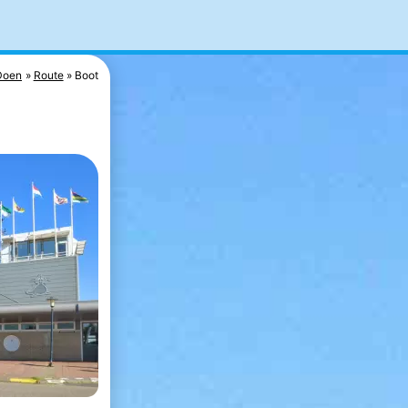
Doen
Route
Boot