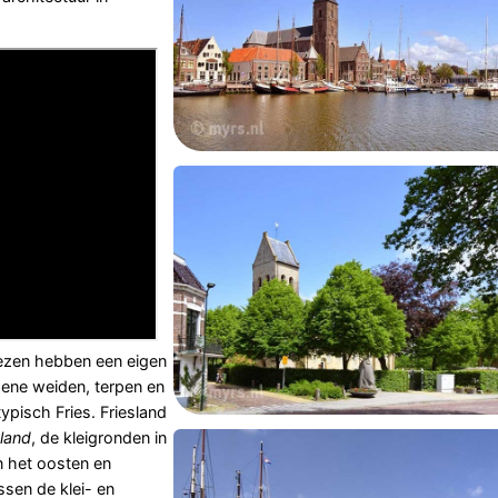
riezen hebben een eigen
roene weiden, terpen en
pisch Fries. Friesland
land
, de kleigronden in
n het oosten en
sen de klei- en