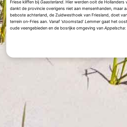
Friese kliffen bij
Gaasterland
. Hier werden ooit de Hollanders
dankt de provincie overigens niet aan mensenhanden, maar a
beboste achterland, de Zuidwesthoek van Friesland, doet va
terrein on-Fries aan. Vanaf ‘stoomstad’
Lemmer
gaat het oost
oude veengebieden en de bosrijke omgeving van
Appelscha
: