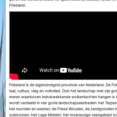
Friesland.
Friesland is de eigenzinnigste provincie van Nederland. De F
taal, cultuur, vlag en volkslied. Ook het landschap met zijn g
meren waarboven indrukwekkende wolkenluchten hangen is ty
wordt verdeeld in vier grote landschapseenheden: het
Terpen
het noorden en westen; de Friese Wouden, de zandgronden i
zuidoosten;
Het Lage Midden
, het moerassige veengebied tus