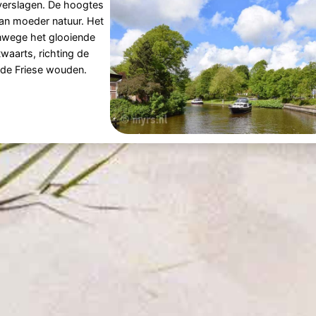
 verslagen. De hoogtes
an moeder natuur. Het
nwege het glooiende
waarts, richting de
 de Friese wouden.