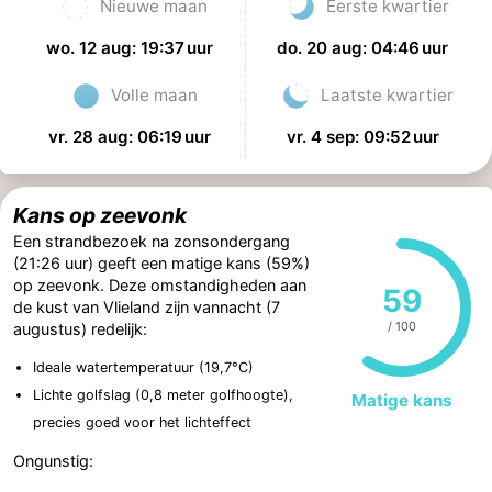
Nieuwe maan
Eerste kwartier
wo. 12 aug: 19:37 uur
do. 20 aug: 04:46 uur
Volle maan
Laatste kwartier
vr. 28 aug: 06:19 uur
vr. 4 sep: 09:52 uur
Kans op zeevonk
Een strandbezoek na zonsondergang
(21:26 uur) geeft een matige kans (59%)
op zeevonk. Deze omstandigheden aan
59
de kust van Vlieland zijn vannacht (7
/ 100
augustus) redelijk:
Ideale watertemperatuur (19,7°C)
Lichte golfslag (0,8 meter golfhoogte),
Matige kans
precies goed voor het lichteffect
Ongunstig: