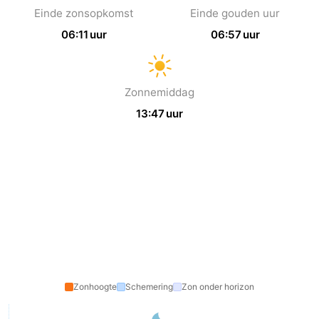
Einde zonsopkomst
Einde gouden uur
06:11 uur
06:57 uur
Zonnemiddag
13:47 uur
Zonhoogte
Schemering
Zon onder horizon