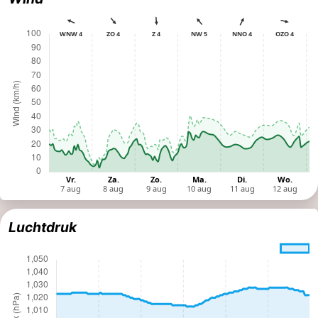
Luchtdruk