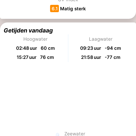
6.1
Matig sterk
Getijden vandaag
Hoogwater
Laagwater
02:48 uur 60 cm
09:23 uur -94 cm
15:27 uur 76 cm
21:58 uur -77 cm
Zeewater