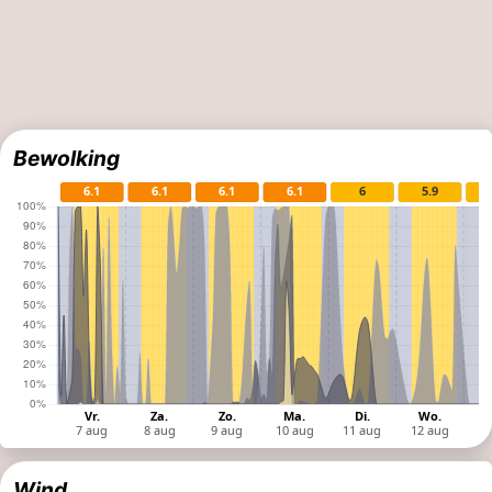
Bewolking
Wind