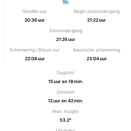
Gouden uur
Begin zonsondergang
20:36 uur
21:22 uur
Zonsondergang
21:26 uur
Schemering / Blauw uur
Nautische schemering
22:08 uur
23:04 uur
Daglicht
15 uur en 18 min.
Zonuren
12 uur en 42 min.
Max. hoogte
53.2°
UV-index