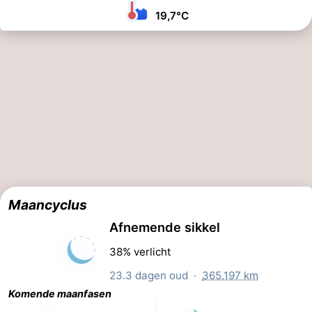
19,7°C
Maancyclus
Afnemende sikkel
38% verlicht
23.3 dagen oud ·
365.197 km
Komende maanfasen