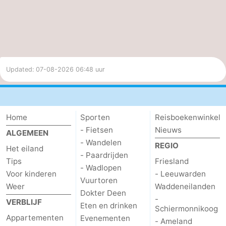
Updated: 07-08-2026 06:48 uur
Home
Sporten
Reisboekenwinkel
- Fietsen
Nieuws
ALGEMEEN
- Wandelen
REGIO
Het eiland
- Paardrijden
Tips
Friesland
- Wadlopen
Voor kinderen
- Leeuwarden
Vuurtoren
Weer
Waddeneilanden
Dokter Deen
-
VERBLIJF
Eten en drinken
Schiermonnikoog
Appartementen
Evenementen
- Ameland