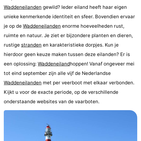
Waddeneilanden
gewild? Ieder eiland heeft haar eigen
Last
unieke kenmerkende identiteit en sfeer. Bovendien ervaar
minutes
Strand
je op de
Waddeneilanden
enorme hoeveelheden rust,
ruimte en natuur. Je ziet er bijzondere planten en dieren,
Zien
rustige
stranden
en karakteristieke dorpjes. Kun je
&
Bezienswaardigheden
hierdoor geen keuze maken tussen deze eilanden? Er is
een oplossing:
Waddeneiland
hoppen! Vanaf ongeveer mei
doen
-
tot eind september zijn alle vijf de Nederlandse
Musea
-
Waddeneilanden
met per veerboot met elkaar verbonden.
Kijkt u voor de exacte periode, op de verschillende
Monumenten
-
onderstaande websites van de vaarboten.
Uitkijkpunten
Attracties
-
Rondvaarten
-