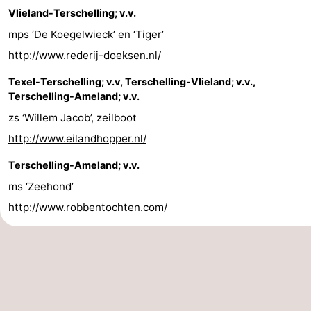
Vlieland-Terschelling; v.v.
mps ‘De Koegelwieck’ en ‘Tiger’
http://www.rederij-doeksen.nl/
Texel-Terschelling; v.v, Terschelling-Vlieland; v.v.,
Terschelling-Ameland; v.v.
zs ‘Willem Jacob’, zeilboot
http://www.eilandhopper.nl/
Terschelling-Ameland; v.v.
ms ‘Zeehond’
http://www.robbentochten.com/