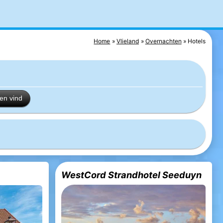
Home
Vlieland
Overnachten
Hotels
en vind
WestCord Strandhotel Seeduyn