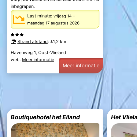
inbegrepen.
Last minute:
–
vrijdag 14
maandag 17 augustus 2026
Strand afstand
: ±1,2 km.
Havenweg 1, Oost-Vlieland
web.
Meer informatie
Meer informatie
Boutiquehotel het Eiland
Het Vliel
Dorpsstraat