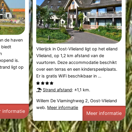
an de haven
 biedt
Vlierijck in Oost-Vlieland ligt op het eiland
n
Vlieland, op 1,2 km afstand van de
eopend is.
vuurtoren. Deze accommodatie beschikt
trand ligt op
over een terras en een kinderspeelplaats.
Er is gratis WiFi beschikbaar in ...
Strand afstand
: ±1,1 km.
Willem De Vlaminghweg 2, Oost-Vlieland
web.
Meer informatie
 informatie
Meer informatie