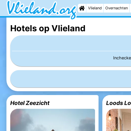
Vlieland
Overnachten
Hotels op Vlieland
Incheck
Hotel Zeezicht
Loods L