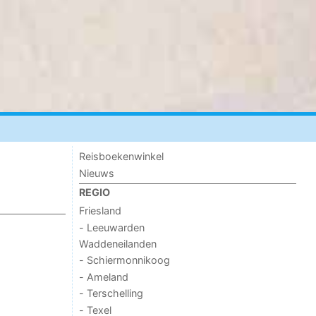
Reisboekenwinkel
Nieuws
REGIO
Friesland
- Leeuwarden
Waddeneilanden
- Schiermonnikoog
- Ameland
- Terschelling
- Texel