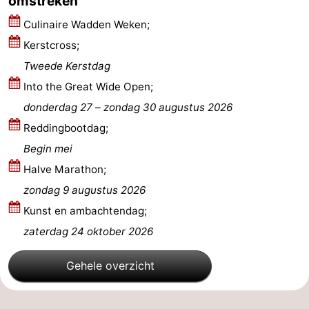
omstreken
Culinaire Wadden Weken;
Kerstcross;
Tweede Kerstdag
Into the Great Wide Open;
donderdag 27
–
zondag 30 augustus 2026
Reddingbootdag;
Begin mei
Halve Marathon;
zondag 9 augustus 2026
Kunst en ambachtendag;
zaterdag 24 oktober 2026
Gehele overzicht