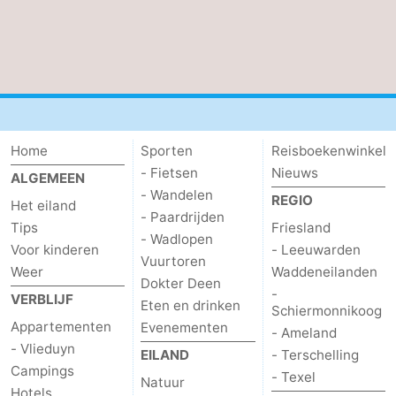
Home
Sporten
Reisboekenwinkel
- Fietsen
Nieuws
ALGEMEEN
- Wandelen
REGIO
Het eiland
- Paardrijden
Tips
Friesland
- Wadlopen
Voor kinderen
- Leeuwarden
Vuurtoren
Weer
Waddeneilanden
Dokter Deen
-
VERBLIJF
Eten en drinken
Schiermonnikoog
Appartementen
Evenementen
- Ameland
- Vlieduyn
EILAND
- Terschelling
Campings
- Texel
Natuur
Hotels