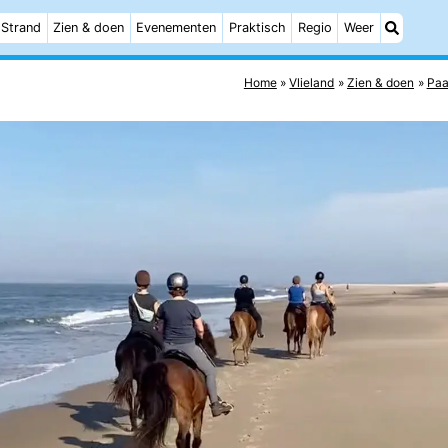
Strand
Zien & doen
Evenementen
Praktisch
Regio
Weer
Home
Vlieland
Zien & doen
Paa