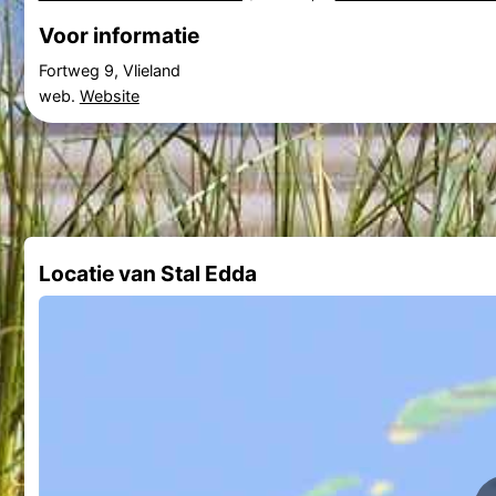
Voor informatie
Fortweg 9, Vlieland
web.
Website
Locatie van Stal Edda