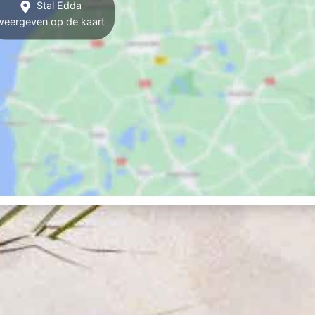
Stal Edda
weergeven op de kaart