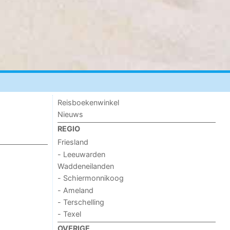
Reisboekenwinkel
Nieuws
REGIO
Friesland
- Leeuwarden
Waddeneilanden
- Schiermonnikoog
- Ameland
- Terschelling
- Texel
OVERIGE