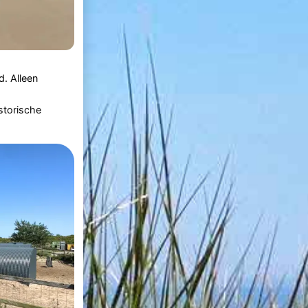
d. Alleen
istorische