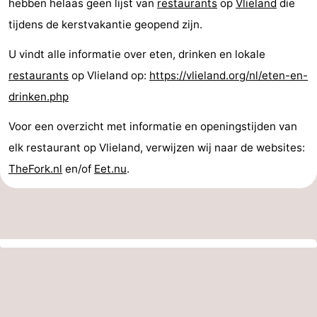
hebben helaas geen lijst van
restaurants
op
Vlieland
die
tijdens de kerstvakantie geopend zijn.
U vindt alle informatie over eten, drinken en lokale
restaurants
op Vlieland op:
https://vlieland.org/nl/eten-en-
drinken.php
Voor een overzicht met informatie en openingstijden van
elk restaurant op Vlieland, verwijzen wij naar de websites:
TheFork.nl
en/of
Eet.nu
.