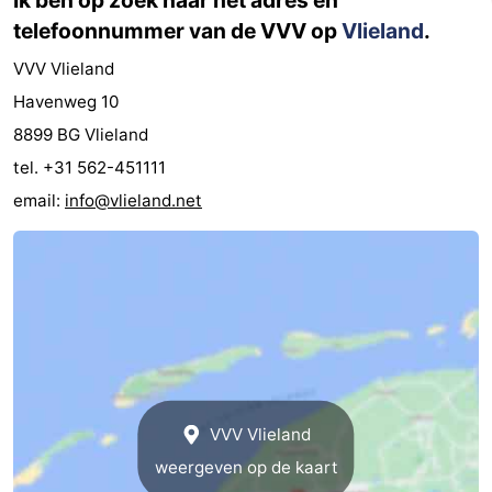
Ik ben op zoek naar het adres en
telefoonnummer van de VVV op
Vlieland
.
VVV Vlieland
Havenweg 10
8899 BG Vlieland
tel. +31 562-451111
email:
info@vlieland.net
VVV Vlieland
weergeven op de kaart