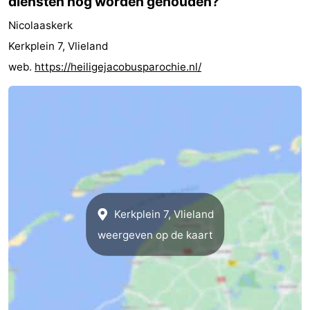
diensten nog worden gehouden?
Nicolaaskerk
Kerkplein 7, Vlieland
web.
https://heiligejacobusparochie.nl/
Kerkplein 7, Vlieland
weergeven op de kaart