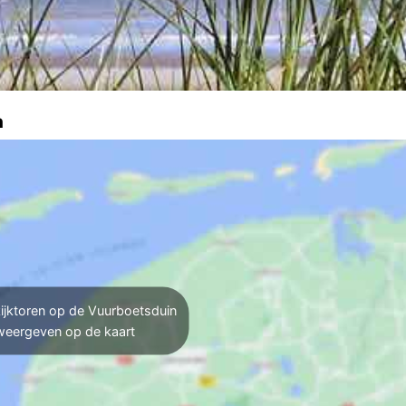
n
ijktoren op de Vuurboetsduin
weergeven op de kaart