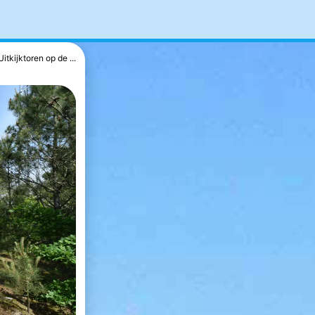
Uitkijktoren op de ...