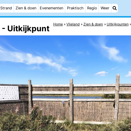
Strand
Zien & doen
Evenementen
Praktisch
Regio
Weer
Home
Vlieland
Zien & doen
Uitkijkpunten
- Uitkijkpunt