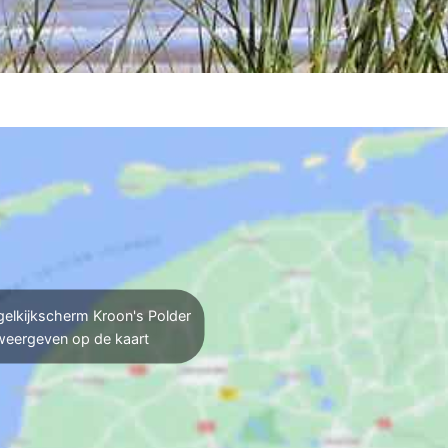
elkijkscherm Kroon's Polder
weergeven op de kaart