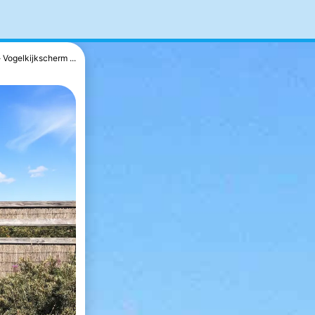
Vogelkijkscherm ...