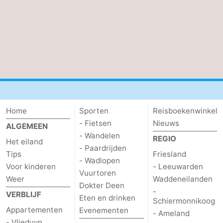
Home
Sporten
Reisboekenwinkel
- Fietsen
Nieuws
ALGEMEEN
- Wandelen
REGIO
Het eiland
- Paardrijden
Tips
Friesland
- Wadlopen
Voor kinderen
- Leeuwarden
Vuurtoren
Weer
Waddeneilanden
Dokter Deen
-
VERBLIJF
Eten en drinken
Schiermonnikoog
Appartementen
Evenementen
- Ameland
- Vlieduyn