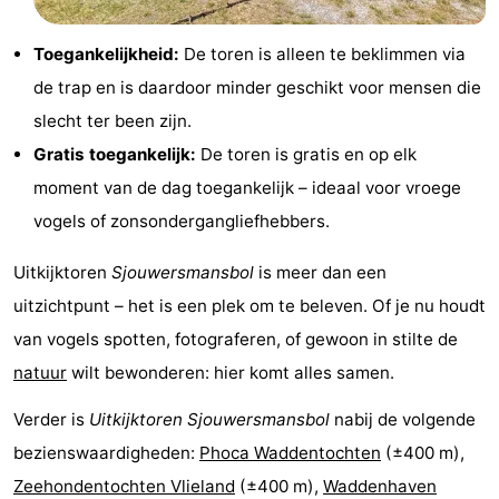
Toegankelijkheid:
De toren is alleen te beklimmen via
de trap en is daardoor minder geschikt voor mensen die
slecht ter been zijn.
Gratis toegankelijk:
De toren is gratis en op elk
moment van de dag toegankelijk – ideaal voor vroege
vogels of zonsondergangliefhebbers.
Uitkijktoren
Sjouwersmansbol
is meer dan een
uitzichtpunt – het is een plek om te beleven. Of je nu houdt
van vogels spotten, fotograferen, of gewoon in stilte de
natuur
wilt bewonderen: hier komt alles samen.
Verder is
Uitkijktoren Sjouwersmansbol
nabij de volgende
bezienswaardigheden:
Phoca Waddentochten
(±400 m),
Zeehondentochten Vlieland
(±400 m),
Waddenhaven