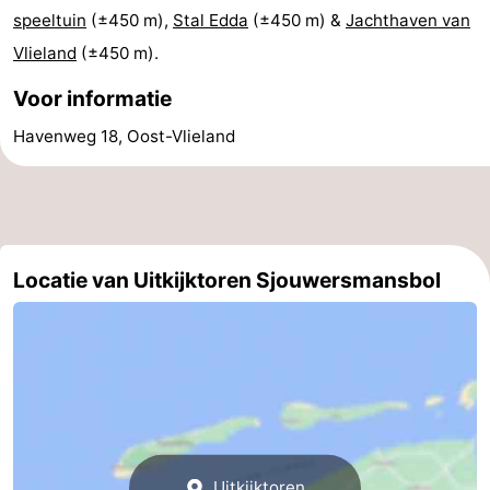
speeltuin
(±450 m),
Stal Edda
(±450 m) &
Jachthaven van
Vlieland
(±450 m).
Voor informatie
Havenweg 18, Oost-Vlieland
Locatie van Uitkijktoren Sjouwersmansbol
Uitkijktoren