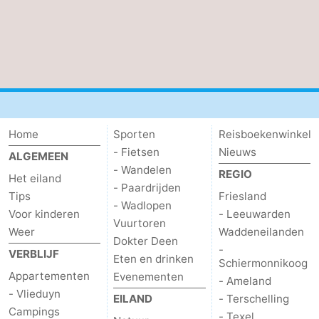
Home
Sporten
Reisboekenwinkel
- Fietsen
Nieuws
ALGEMEEN
- Wandelen
REGIO
Het eiland
- Paardrijden
Tips
Friesland
- Wadlopen
Voor kinderen
- Leeuwarden
Vuurtoren
Weer
Waddeneilanden
Dokter Deen
-
VERBLIJF
Eten en drinken
Schiermonnikoog
Appartementen
Evenementen
- Ameland
- Vlieduyn
EILAND
- Terschelling
Campings
- Texel